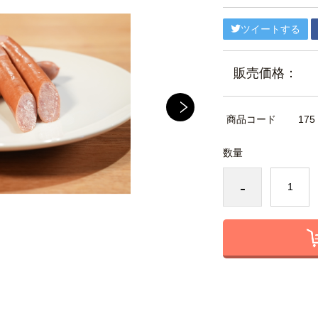
ツイートする
販売価格：
商品コード
175
数量
-