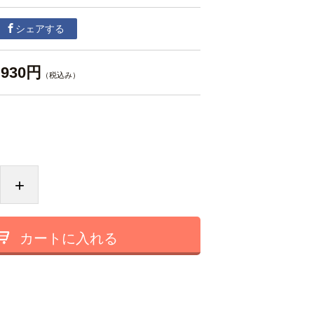
シェアする
930円
（税込み）
+
カートに入れる