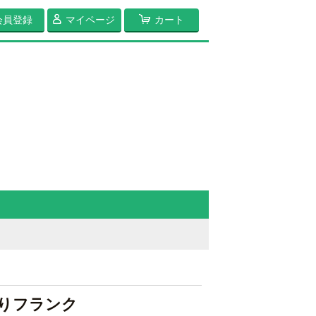
会員登録
マイページ
カート
りフランク