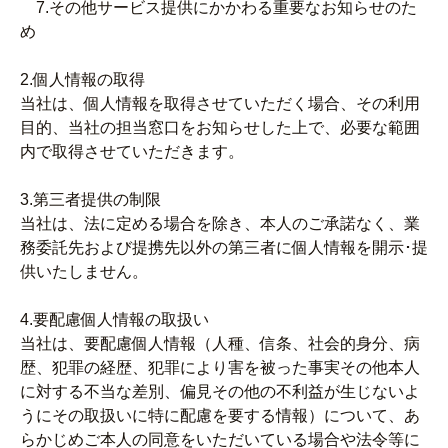
7.その他サービス提供にかかわる重要なお知らせのた
め
2.個人情報の取得
当社は、個人情報を取得させていただく場合、その利用
目的、当社の担当窓口をお知らせした上で、必要な範囲
内で取得させていただきます。
3.第三者提供の制限
当社は、法に定める場合を除き、本人のご承諾なく、業
務委託先および提携先以外の第三者に個人情報を開示･提
供いたしません。
4.要配慮個人情報の取扱い
当社は、要配慮個人情報（人種、信条、社会的身分、病
歴、犯罪の経歴、犯罪により害を被った事実その他本人
に対する不当な差別、偏見その他の不利益が生じないよ
うにその取扱いに特に配慮を要する情報）について、あ
らかじめご本人の同意をいただいている場合や法令等に