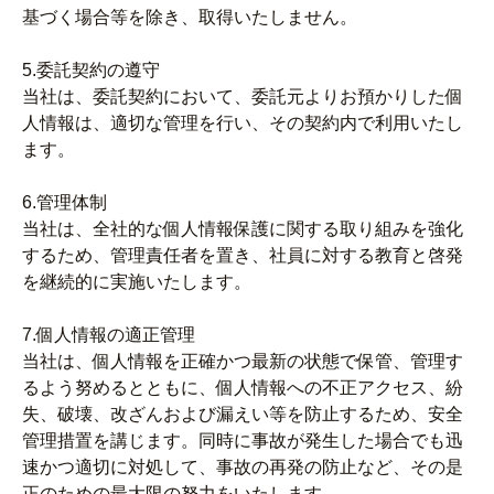
基づく場合等を除き、取得いたしません。
5.委託契約の遵守
当社は、委託契約において、委託元よりお預かりした個
人情報は、適切な管理を行い、その契約内で利用いたし
ます。
6.管理体制
当社は、全社的な個人情報保護に関する取り組みを強化
するため、管理責任者を置き、社員に対する教育と啓発
を継続的に実施いたします。
7.個人情報の適正管理
当社は、個人情報を正確かつ最新の状態で保管、管理す
るよう努めるとともに、個人情報への不正アクセス、紛
失、破壊、改ざんおよび漏えい等を防止するため、安全
管理措置を講じます。同時に事故が発生した場合でも迅
速かつ適切に対処して、事故の再発の防止など、その是
正のための最大限の努力をいたします。